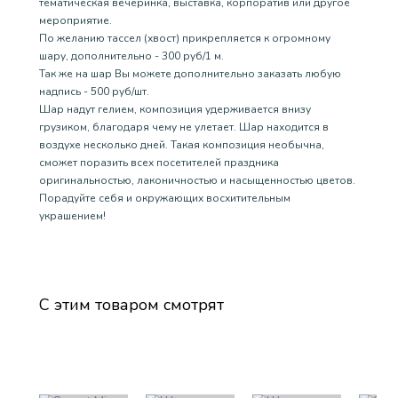
тематическая вечеринка, выставка, корпоратив или другое
мероприятие.
По желанию тассел (хвост) прикрепляется к огромному
шару, дополнительно - 300 руб/1 м.
Так же на шар Вы можете дополнительно заказать любую
надпись - 500 руб/шт.
Шар надут гелием, композиция удерживается внизу
грузиком, благодаря чему не улетает. Шар находится в
воздухе несколько дней. Такая композиция необычна,
сможет поразить всех посетителей праздника
оригинальностью, лаконичностью и насыщенностью цветов.
Порадуйте себя и окружающих восхитительным
украшением!
С этим товаром смотрят