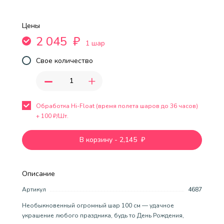
Цены
2 045
₽
1 шар
Свое количество
-
+
Обработка Hi-Float (время полета шаров до 36 часов)
+
100
₽/Шт.
В корзину
-
2,145
₽
Описание
Артикул
4687
Необыкновенный огромный шар 100 см — удачное
украшение любого праздника, будь то День Рождения,