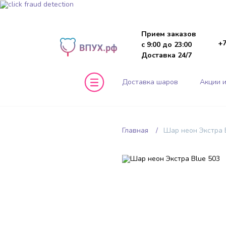
Прием заказов
+7
с 9:00 до 23:00
Доставка 24/7
Доставка шаров
Акции и
Главная
Шар неон Экстра 