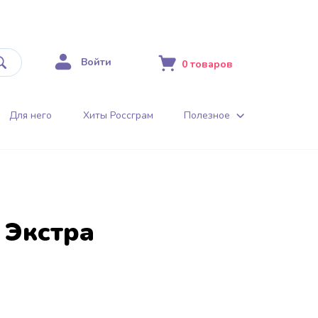
Войти
0
товаров
Для него
Хиты Россграм
Полезное
 Экстра