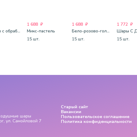
1 688
₽
1 688
₽
1 772
₽
25 шаров с обработкой
Микс-пастель
Бело-розово-голубые шары-пастель
15 шт.
15 шт.
15 шт.
Старый сайт
Вакансии
Воздушные шары
Пользовательское соглашение
г, ул. Самойловой 7
Политика конфиденциальности