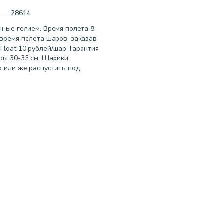
28614
ные гелием. Время полета 8-
время полета шаров, заказав
Float 10 рублей/шар. Гарантия
ры 30-35 см. Шарики
о или же распустить под