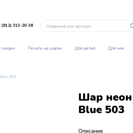
 (812) 313-20-38
 скидки
Печать на шарах
Для детей
Для неё
Blue 503
Шар неон
Blue 503
Описание