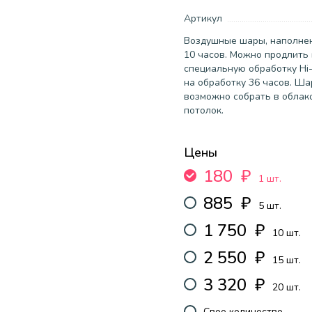
Артикул
Воздушные шары, наполнен
10 часов. Можно продлить 
специальную обработку Hi-
на обработку 36 часов. Ша
возможно собрать в облак
потолок.
Цены
180
₽
1 шт.
885
₽
5 шт.
1 750
₽
10 шт.
2 550
₽
15 шт.
3 320
₽
20 шт.
Свое количество