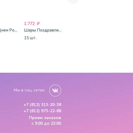
1 772
₽
1 688
₽
1 688
₽
Шары С Днем Рождения (мишки и тортики)
Шары Поздравления
Бело-голубые шары-пастель
15 шт.
15 шт.
15 шт.
Мы в соц. сетях:
+7 (812) 313-20-38
+7 (812) 973-22-88
Прием заказов
с 9:00 до 23:00