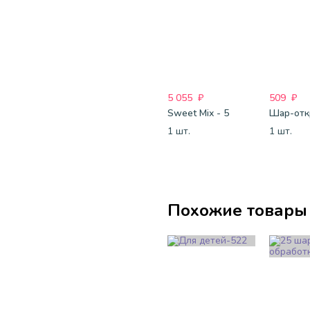
5 055
₽
509
₽
Sweet Mix - 5
1 шт.
1 шт.
Похожие товары