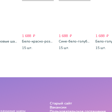
1 688
₽
1 688
₽
1 688
₽
Бело-розовые шары-пастель
Бело-красно-розовые шары-пастель
Сине-бело-голубые шары-пастель
15 шт.
15 шт.
15 шт.
Старый сайт
Вакансии
Воздушные шары
Пользовательское соглашение