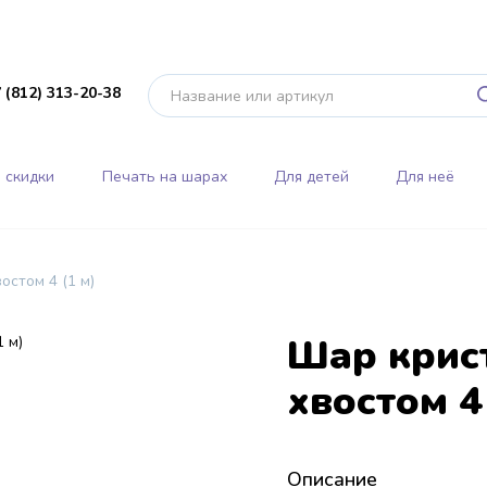
 (812) 313-20-38
 скидки
Печать на шарах
Для детей
Для неё
остом 4 (1 м)
Шар крис
хвостом 4 
Описание