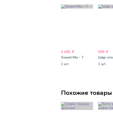
4 450
₽
509
₽
Sweet Mix - 7
1 шт.
1 шт.
Похожие товары