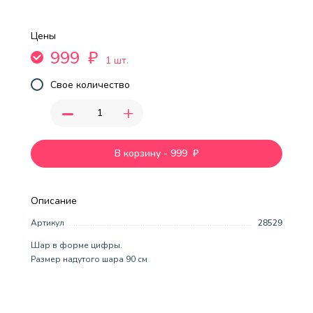
Цены
999
₽
1 шт.
Свое количество
-
+
В корзину
-
999
₽
Описание
Артикул
28529
Шар в форме цифры.
Размер надутого шара 90 см