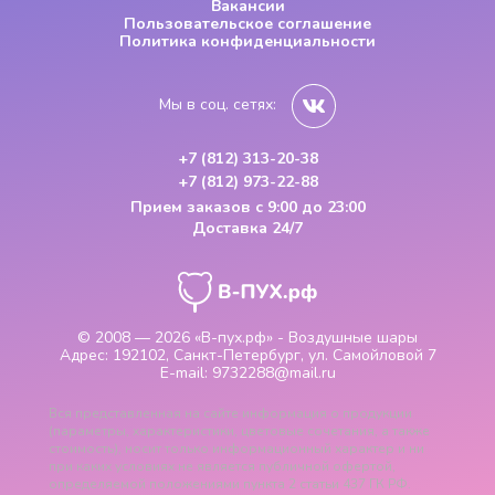
Вакансии
Пользовательское соглашение
Политика конфиденциальности
Мы в соц. сетях:
+7 (812) 313-20-38
+7 (812) 973-22-88
Прием заказов
с 9:00 до 23:00
Доставка 24/7
© 2008 — 2026
«В-пух.рф» - Воздушные шары
Адрес:
192102, Санкт-Петербург, ул. Самойловой 7
E-mail:
9732288@mail.ru
Вся представленная на сайте информация о продукции
(параметры, характеристики, цветовые сочетания, а также
стоимость), носит только информационный характер и ни
при каких условиях не является публичной офертой,
определяемой положениями пункта 2 статьи 437 ГК РФ.