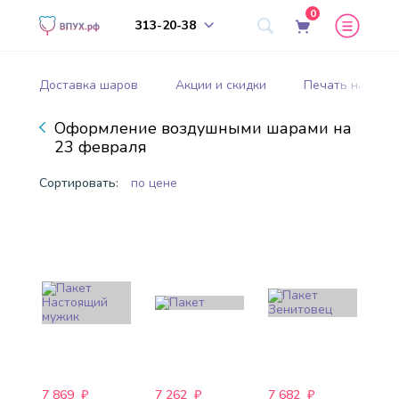
0
313-20-38
Доставка шаров
Акции и скидки
Печать на шар
Оформление воздушными шарами на
23 февраля
Сортировать:
по цене
7 869
₽
7 262
₽
7 682
₽