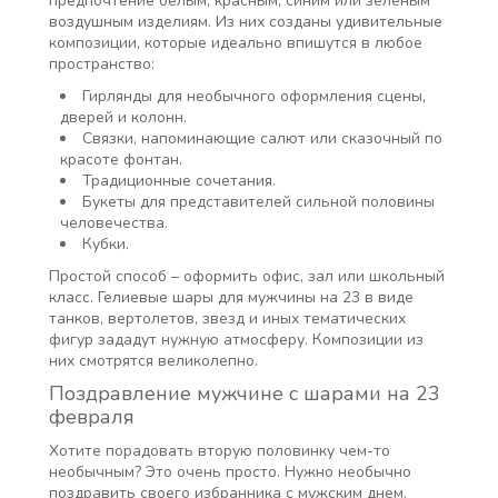
предпочтение белым, красным, синим или зеленым
воздушным изделиям. Из них созданы удивительные
композиции, которые идеально впишутся в любое
пространство:
Гирлянды для необычного оформления сцены,
дверей и колонн.
Связки, напоминающие салют или сказочный по
красоте фонтан.
Традиционные сочетания.
Букеты для представителей сильной половины
человечества.
Кубки.
Простой способ – оформить офис, зал или школьный
класс. Гелиевые шары для мужчины на 23 в виде
танков, вертолетов, звезд и иных тематических
фигур зададут нужную атмосферу. Композиции из
них смотрятся великолепно.
Поздравление мужчине с шарами на 23
февраля
Хотите порадовать вторую половинку чем-то
необычным? Это очень просто. Нужно необычно
поздравить своего избранника с мужским днем.