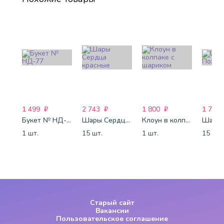
1 499
₽
2 743
₽
1 800
₽
1 772
Букет № НД-77
Шары Сердца красные
Клоун в колпаке с шариком
1 шт.
15 шт.
1 шт.
15 шт.
Старый сайт
Вакансии
Пользовательское соглашение