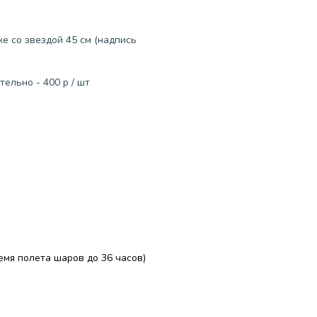
е со звездой 45 см (надпись
ельно - 400 р / шт
ремя полета шаров до 36 часов)