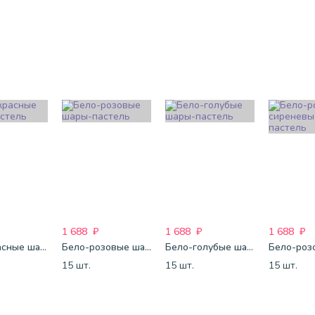
1 688
₽
1 688
₽
1 688
₽
Бело-красные шары-пастель
Бело-розовые шары-пастель
Бело-голубые шары-пастель
15 шт.
15 шт.
15 шт.