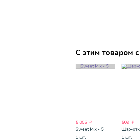
С этим товаром 
5 055
₽
509
₽
Sweet Mix - 5
1 шт.
1 шт.