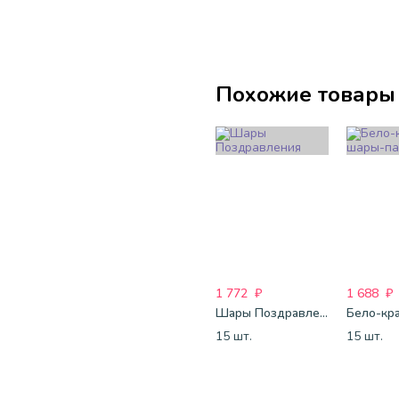
Похожие товары
1 772
₽
1 688
₽
Шары Поздравления
15 шт.
15 шт.