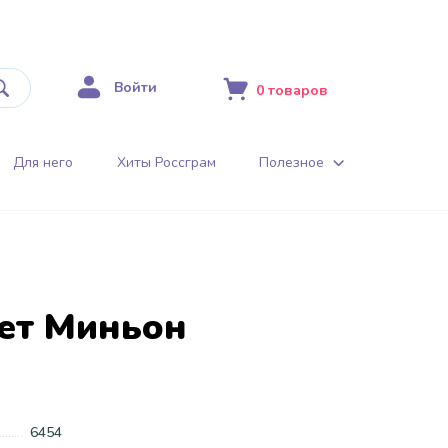
Войти
0
товаров
Для него
Хиты Россграм
Полезное
ет Миньон
6454