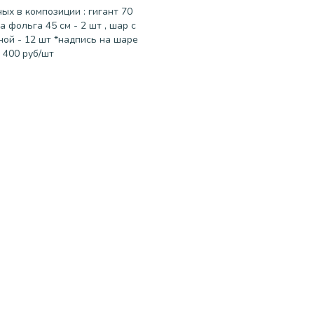
ых в композиции : гигант 70
а фольга 45 см - 2 шт , шар с
ной - 12 шт *надпись на шаре
 400 руб/шт