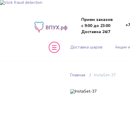
Прием заказов
+7
с 9:00 до 23:00
Доставка 24/7
Доставка шаров
Акции и
Главная
InstaSet-37