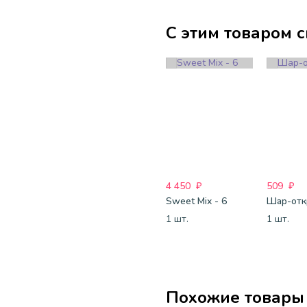
С этим товаром 
4 450
₽
509
₽
Sweet Mix - 6
1 шт.
1 шт.
Похожие товары