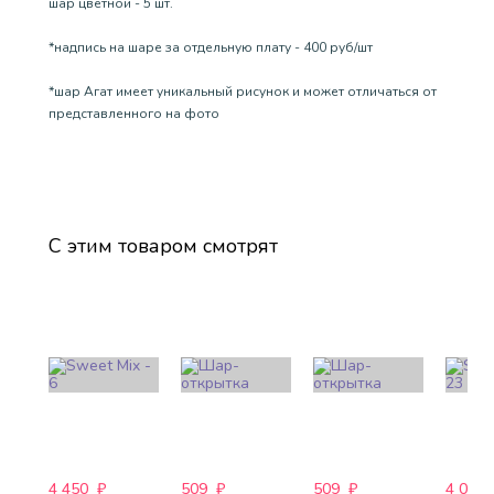
шар цветной - 5 шт.
*надпись на шаре за отдельную плату - 400 руб/шт
*шар Агат имеет уникальный рисунок и может отличаться от
представленного на фото
С этим товаром смотрят
4 450
₽
509
₽
509
₽
4 088