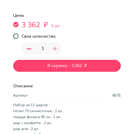
Цены
3 362
₽
1 шт
Свое количество
-
+
В корзину
-
3,362
₽
Описание
Артикул
6575
Набор из 11 шаров :
гигант 70 см+кисточка - 1 шт,
сердце фольга 45 см - 1 шт ,
шар с конфетти - 2 шт,
шар агат -2 шт,