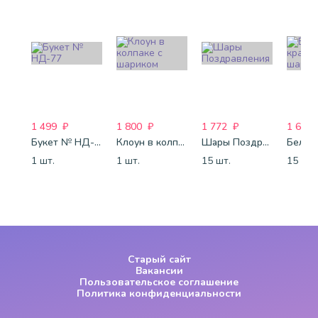
1 499
₽
1 800
₽
1 772
₽
1 688
Букет № НД-77
Клоун в колпаке с шариком
Шары Поздравления
1 шт.
1 шт.
15 шт.
15 шт.
Старый сайт
Вакансии
Пользовательское соглашение
Политика конфиденциальности