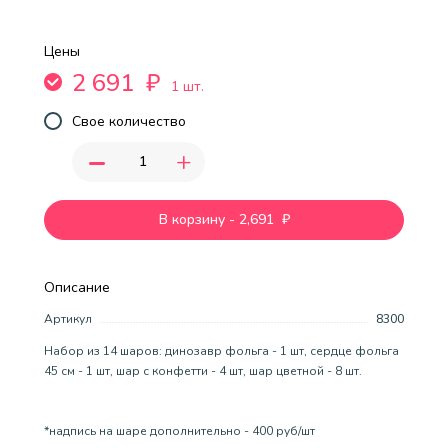
Цены
2 691
₽
1 шт.
Свое количество
-
+
В корзину
-
2,691
₽
Описание
Артикул
8300
Набор из 14 шаров: динозавр фольга - 1 шт, сердце фольга
45 см - 1 шт, шар с конфетти - 4 шт, шар цветной - 8 шт.
*надпись на шаре дополнительно - 400 руб/шт