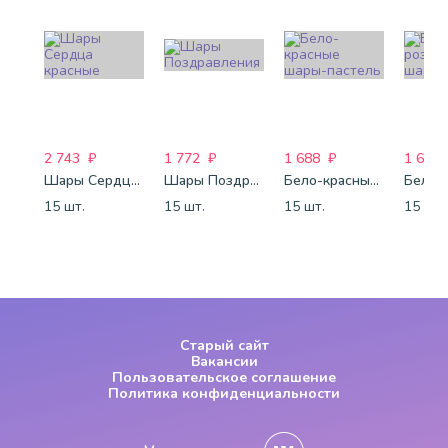
2 743
₽
1 772
₽
1 688
₽
1 688
Шары Сердца красные
Шары Поздравления
Бело-красные шары-пастель
15 шт.
15 шт.
15 шт.
15 шт.
Старый сайт
Вакансии
Пользовательское соглашение
Политика конфиденциальности