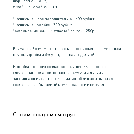
шар цветной - 6 шт,
дизайн на коробке - 1 шт
*надпись на шаре дополнительно - 400 руб/шт
*надпись на коробке - 700 руб/шт
*оформление крышки атласной лентой - 250р
Внимание! Возможно, что часть шаров может не поместиться
внутрь коробки и будут отданы вам отдельно!
Коробка-сюрприз создаст эффект неожиданности и
сделает ваш подарок по-настоящему уникальным и
запоминающимся.При открытии коробки шары вылетают,
создавая незабываемый момент радости и веселья.
С этим товаром смотрят