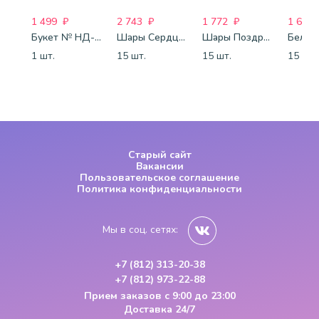
1 499
₽
2 743
₽
1 772
₽
1 688
Букет № НД-77
Шары Сердца красные
Шары Поздравления
1 шт.
15 шт.
15 шт.
15 шт.
Старый сайт
Вакансии
Пользовательское соглашение
Политика конфиденциальности
Мы в соц. сетях:
+7 (812) 313-20-38
+7 (812) 973-22-88
Прием заказов
с 9:00 до 23:00
Доставка 24/7