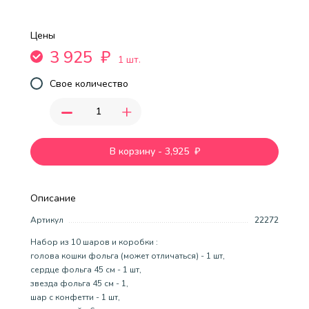
Цены
3 925
₽
1 шт.
Свое количество
-
+
В корзину
-
3,925
₽
Описание
Артикул
22272
Набор из 10 шаров и коробки :
голова кошки фольга (может отличаться) - 1 шт,
сердце фольга 45 см - 1 шт,
звезда фольга 45 см - 1,
шар с конфетти - 1 шт,