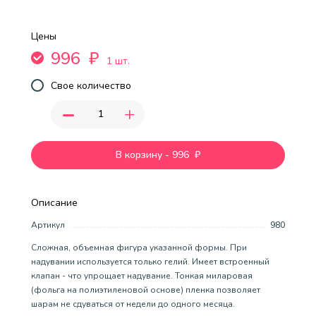
Цены
996
₽
1 шт.
Свое количество
-
+
В корзину
-
996
₽
Описание
Артикул
980
Сложная, объемная фигура указанной формы. При
надувании используется только гелий. Имеет встроенный
клапан - что упрощает надувание. Тонкая миларовая
(фольга на полиэтиленовой основе) пленка позволяет
шарам не сдуваться от недели до одного месяца.