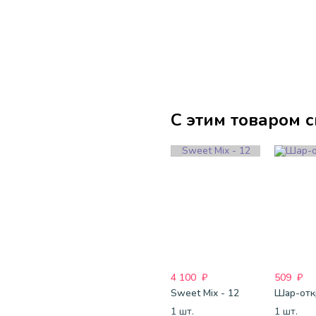
С этим товаром 
4 100
₽
509
₽
Sweet Mix - 12
1 шт.
1 шт.