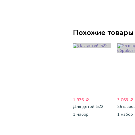
Похожие товары
1 976
₽
3 063
₽
Для детей-522
1 набор
1 набор