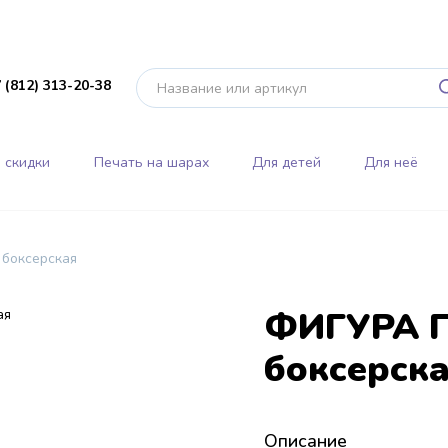
 (812) 313-20-38
 скидки
Печать на шарах
Для детей
Для неё
боксерская
ФИГУРА П
боксерск
Описание