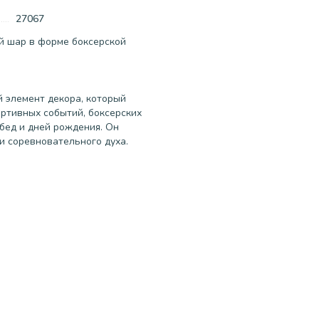
27067
 шар в форме боксерской
й элемент декора, который
ортивных событий, боксерских
бед и дней рождения. Он
и соревновательного духа.