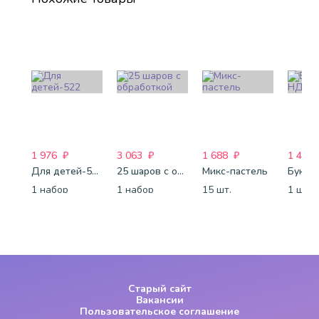
1 976
₽
3 063
₽
1 688
₽
1 499
Для детей-522
25 шаров с обработкой
Микс-пастель
1 набор
1 набор
15 шт.
1 шт.
Старый сайт
Вакансии
Пользовательское соглашение