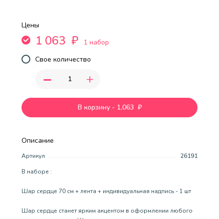
Цены
1 063
₽
1 набор
Свое количество
-
+
В корзину
-
1,063
₽
Описание
Артикул
26191
В наборе :
Шар сердце 70 см + лента + индивидуальная надпись - 1 шт
Шар сердце станет ярким акцентом в оформлении любого