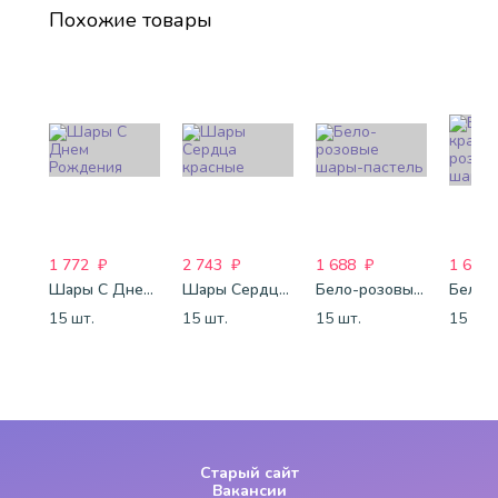
Похожие товары
1 772
₽
2 743
₽
1 688
₽
1 688
Шары С Днем Рождения
Шары Сердца красные
Бело-розовые шары-пастель
15 шт.
15 шт.
15 шт.
15 шт.
Старый сайт
Вакансии