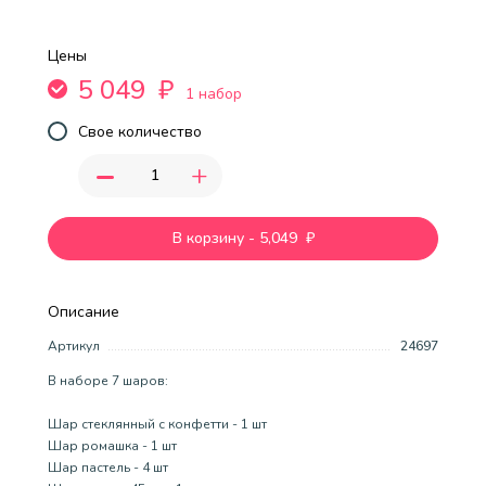
Цены
5 049
₽
1 набор
Свое количество
-
+
В корзину
-
5,049
₽
Описание
Артикул
24697
В наборе 7 шаров:
Шар стеклянный с конфетти - 1 шт
Шар ромашка - 1 шт
Шар пастель - 4 шт