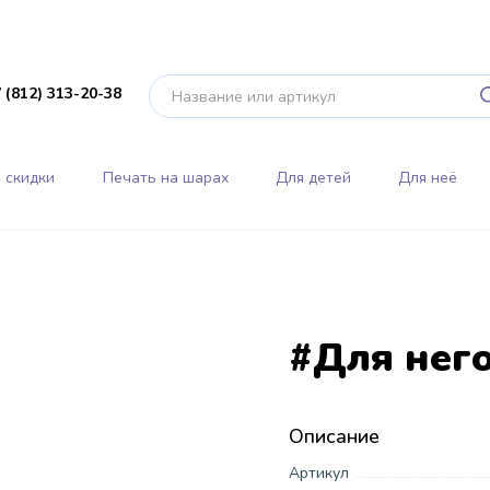
 (812) 313-20-38
 скидки
Печать на шарах
Для детей
Для неё
#Для нег
Описание
Артикул