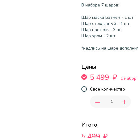
В наборе 7 шаров:
Шар маска Бэтмен - 1 шт
Шар стеклянный - 1 шт
Шар пастель - 3 шт
Шар хром - 2 шт
*надпись на шаре дополнит
Цены
5 499
₽
1 набор
Свое количество
-
+
Итого:
5,499
₽