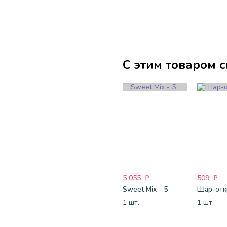
С этим товаром 
5 055
₽
509
₽
Sweet Mix - 5
1 шт.
1 шт.