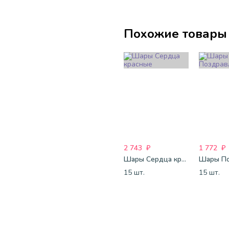
Похожие товары
2 743
₽
1 772
₽
Шары Сердца красные
15 шт.
15 шт.