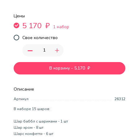
Цены
5 170
₽
1 набор
Свое количество
-
+
В корзину
-
5,170
₽
Описание
Артикул
26312
В наборе 15 шаров:
Шар баббл с шариками - 1 шт
Шар хром - 8 шт
Шарс конфетти - 6 шт