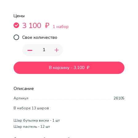
Цены
3 100
₽
1 набор
Свое количество
-
+
В корзину
-
3,100
₽
Описание
Артикул
26105
В наборе 13 шаров :
Шар бутылка виски - 1 шт
Шар пастель - 12 шт