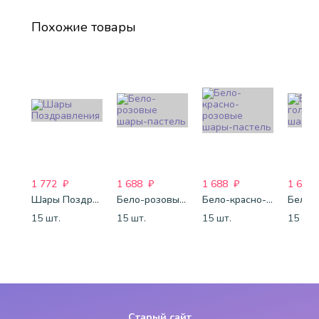
Похожие товары
1 772
₽
1 688
₽
1 688
₽
1 688
Шары Поздравления
Бело-розовые шары-пастель
Бело-красно-розовые шары-пастель
15 шт.
15 шт.
15 шт.
15 шт.
Старый сайт