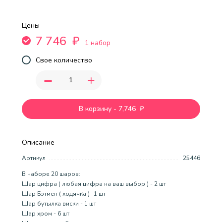
Цены
7 746
₽
1 набор
Свое количество
-
+
В корзину
-
7,746
₽
Описание
Артикул
25446
В наборе 20 шаров:
Шар цифра ( любая цифра на ваш выбор ) - 2 шт
Шар Бэтмен ( ходячка ) -1 шт
Шар бутылка виски - 1 шт
Шар хром - 6 шт