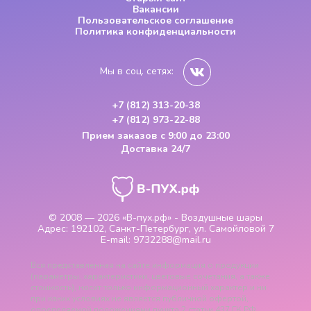
Вакансии
Пользовательское соглашение
Политика конфиденциальности
Мы в соц. сетях:
+7 (812) 313-20-38
+7 (812) 973-22-88
Прием заказов
с 9:00 до 23:00
Доставка 24/7
© 2008 — 2026
«В-пух.рф» - Воздушные шары
Адрес:
192102, Санкт-Петербург, ул. Самойловой 7
E-mail:
9732288@mail.ru
Вся представленная на сайте информация о продукции
(параметры, характеристики, цветовые сочетания, а также
стоимость), носит только информационный характер и ни
при каких условиях не является публичной офертой,
определяемой положениями пункта 2 статьи 437 ГК РФ.