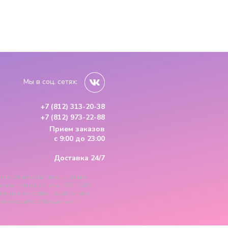
Мы в соц. сетях:
+7 (812) 313-20-38
+7 (812) 973-22-88
Прием заказов
с 9:00 до 23:00
Доставка 24/7
кже стоимость), носит только
ми пункта 2 статьи 437 ГК РФ.
ленные на сайте, носят сугубо
необходимо обращаться к