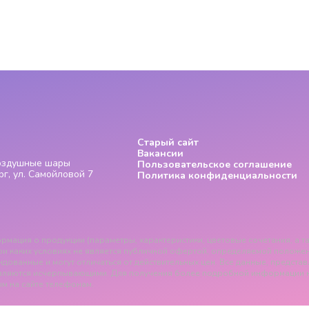
Старый сайт
Вакансии
Воздушные шары
Пользовательское соглашение
г, ул. Самойловой 7
Политика конфиденциальности
рмация о продукции (параметры, характеристики, цветовые сочетания, а та
и каких условиях не является публичной офертой, определяемой положения
дованные и могут отличаться от действительных цен. Все данные, представ
вляются исчерпывающими. Для получения более подробной информации 
м на сайте телефонам.