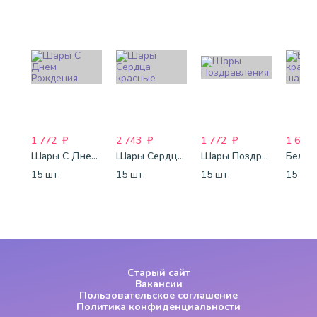
1 772
₽
2 743
₽
1 772
₽
1 688
Шары С Днем Рождения
Шары Сердца красные
Шары Поздравления
15 шт.
15 шт.
15 шт.
15 шт.
Старый сайт
Вакансии
Пользовательское соглашение
Политика конфиденциальности