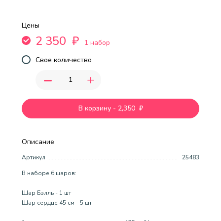
Цены
2 350
₽
1 набор
Свое количество
-
+
В корзину
-
2,350
₽
Описание
Артикул
25483
В наборе 6 шаров:
Шар Бэлль - 1 шт
Шар сердце 45 см - 5 шт