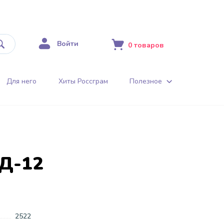
Войти
0
товаров
Для него
Хиты Россграм
Полезное
Д-12
2522