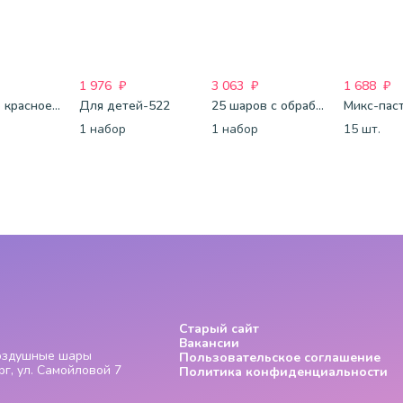
1 976
₽
3 063
₽
1 688
₽
Большое красное сердце
Для детей-522
25 шаров с обработкой
Микс-пас
1 набор
1 набор
15 шт.
Старый сайт
Вакансии
Воздушные шары
Пользовательское соглашение
г, ул. Самойловой 7
Политика конфиденциальности