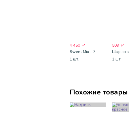
4 450
₽
509
₽
Sweet Mix - 7
1 шт.
1 шт.
Похожие товары