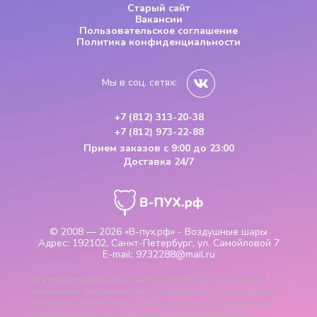
Старый сайт
Вакансии
Пользовательское соглашение
Политика конфиденциальности
Мы в соц. сетях:
+7 (812) 313-20-38
+7 (812) 973-22-88
Прием заказов
с 9:00 до 23:00
Доставка 24/7
© 2008 — 2026
«В-пух.рф» - Воздушные шары
Адрес:
192102, Санкт-Петербург, ул. Самойловой 7
E-mail:
9732288@mail.ru
Вся представленная на сайте информация о продукции
(параметры, характеристики, цветовые сочетания, а также
стоимость), носит только информационный характер и ни
при каких условиях не является публичной офертой,