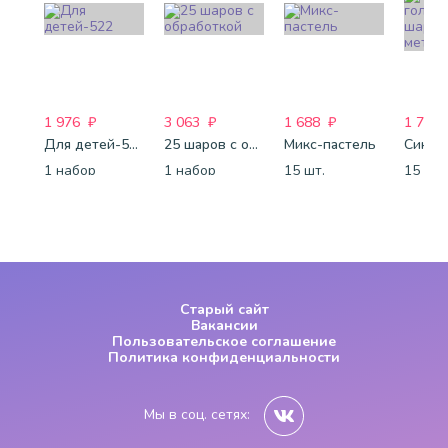
1 976
₽
3 063
₽
1 688
₽
1 750
Для детей-522
25 шаров с обработкой
Микс-пастель
1 набор
1 набор
15 шт.
15 шт.
Старый сайт
Вакансии
Пользовательское соглашение
Политика конфиденциальности
Мы в соц. сетях: