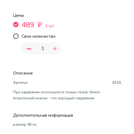
Цены
489
₽
1 шт.
Свое количество
-
+
Описание
Артикул
6110
При надувании используется только гелий. Имеет
встроенный клапан - что упрощает надувание.
Дополнительная информация
размер 46 см